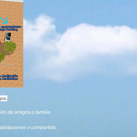
gos.
ón de amigos o familia.
habitaciones o compartida.