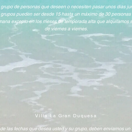
r grupo de personas que deseen o necesiten pasar unos dias ju
grupos pueden ser desde 15 hasta un máximo de 30 personas
mana excepto en los meses de temporada alta que alquilamos
de viernes a viernes.
Villa La Gran Duquesa
d de las fechas que desea usted y su grupo, deben enviarnos un